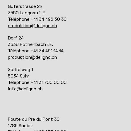
Güterstrasse 22
3550 Langnau i. E.
Téléphone +41 34 496 30 30
produktion@deligno.ch
Dorf 24
3538 Röthenbach i.E.
Téléphone +41 34 491 14 14
produktion@deligno.ch
Spittelweg 1
5034 Suhr
Téléphone +41 31 700 00 00
info@deligno.ch
Route du Pré du Pont 30
1786 Sugiez