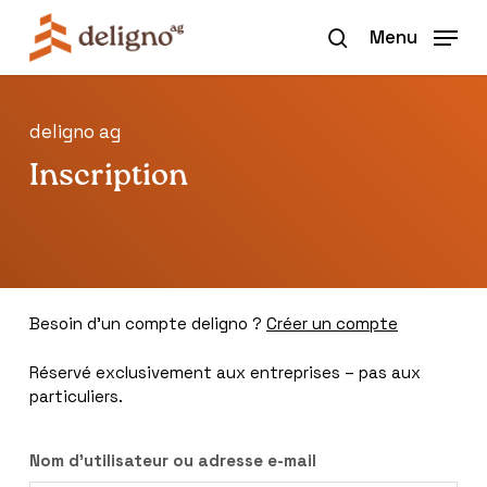
Skip
to
Menu
search
main
content
deligno ag
Inscription
Besoin d’un compte deligno ?
Créer un compte
Réservé exclusivement aux entreprises – pas aux
particuliers.
Nom d'utilisateur ou adresse e-mail