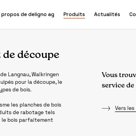
 propos de deligno ag
Produits
Actualités
Co
t de découpe
Vous trouv
es de Langnau, Walkringen
uipés pour la découpe, le
service de
ypes de bois.
isme les planches de bois
Vers les 
duits de rabotage tels
z le bois parfaitement