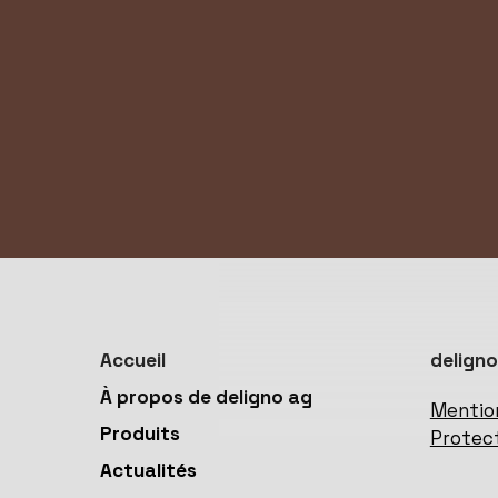
Accueil
deligno
À propos de deligno ag
Mentio
Produits
Protec
Actualités