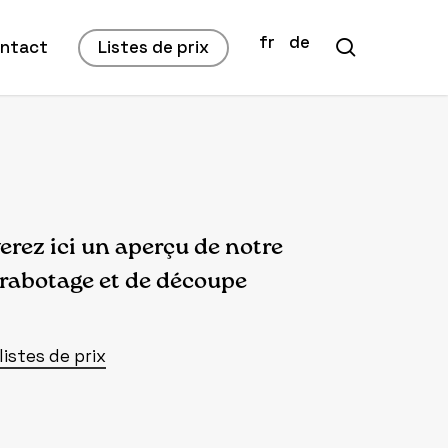
fr
de
search
ntact
Listes de prix
erez ici un aperçu de notre
 rabotage et de découpe
listes de prix