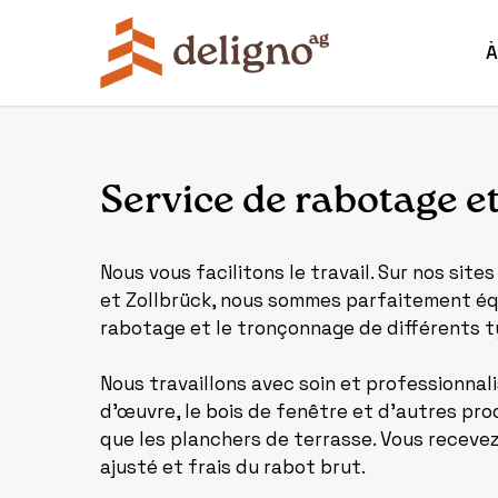
Skip
to
À
main
content
Service de rabotage e
Nous vous facilitons le travail. Sur nos sit
et Zollbrück, nous sommes parfaitement éq
rabotage et le tronçonnage de différents t
Nous travaillons avec soin et professionnal
d’œuvre, le bois de fenêtre et d’autres pro
que les planchers de terrasse. Vous receve
ajusté et frais du rabot brut.