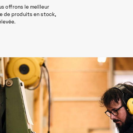
 offrons le meilleur
e de produits en stock,
élevée.