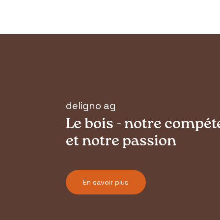
deligno ag
Le bois - notre compé
et notre passion
En savoir plus