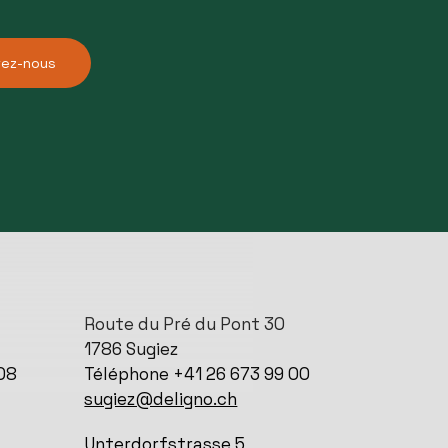
tez-nous
Route du Pré du Pont 30
1786 Sugiez
08
Téléphone +41 26 673 99 00
sugiez@deligno.ch
Unterdorfstrasse 5