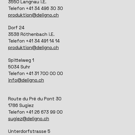
3550 Langnau i.E.
Telefon +41 34 496 30 30
produktion@deligno.ch
Dorf 24
3538 Röthenbach i.E.
Telefon +41 34 491 14 14
produktion@deligno.ch
Spittelweg 1
5034 Suhr
Telefon +41 31 700 00 00
info@deligno.ch
Route du Pré du Pont 30
1786 Sugiez
Telefon +41 26 673 99 00
sugiez@deligno.ch
Unterdorfstrasse 5