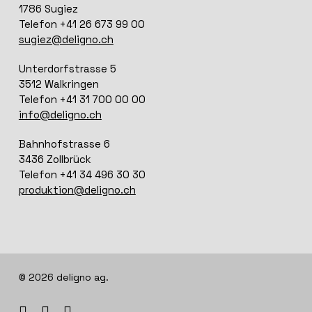
1786 Sugiez
Telefon +41 26 673 99 00
sugiez@deligno.ch
Unterdorfstrasse 5
3512 Walkringen
Telefon +41 31 700 00 00
info@deligno.ch
Bahnhofstrasse 6
3436 Zollbrück
Telefon +41 34 496 30 30
produktion@deligno.ch
© 2026 deligno ag.
facebook
linkedin
instagram