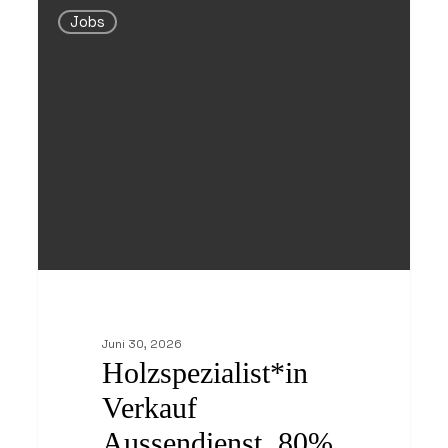
Verkauf
Jobs
Aussendienst,
80%
–
100%
Juni 30, 2026
Holzspezialist*in
Verkauf
Aussendienst, 80%