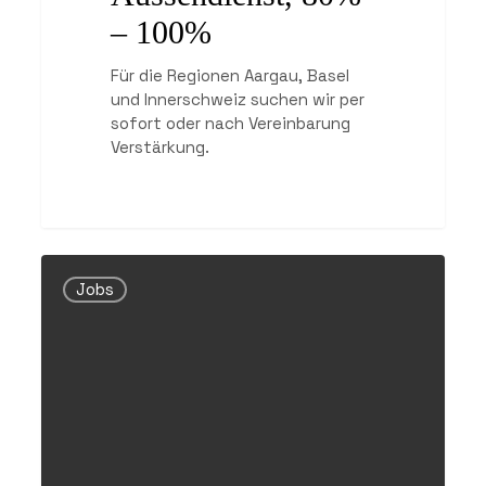
– 100%
Für die Regionen Aargau, Basel
und Innerschweiz suchen wir per
sofort oder nach Vereinbarung
Verstärkung.
Leiter*in
Sägewerk,
Jobs
80%
–
100%