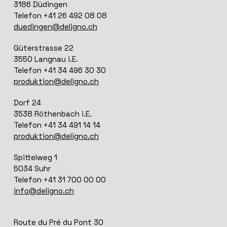
3186 Düdingen
Telefon +41 26 492 08 08
duedingen@deligno.ch
Güterstrasse 22
3550 Langnau i.E.
Telefon +41 34 496 30 30
produktion@deligno.ch
Dorf 24
3538 Röthenbach i.E.
Telefon +41 34 491 14 14
produktion@deligno.ch
Spittelweg 1
5034 Suhr
Telefon +41 31 700 00 00
info@deligno.ch
Route du Pré du Pont 30