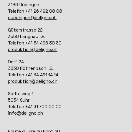
3186 Düdingen
Telefon +41 26 492 08 08
duedingen@deligno.ch
Güterstrasse 22
3550 Langnau i.E.
Telefon +41 34 496 30 30
produktion@deligno.ch
Dorf 24
3538 Röthenbach i.E.
Telefon +41 34 491 14 14
produktion@deligno.ch
Spittelweg 1
5034 Suhr
Telefon +41 31 700 00 00
info@deligno.ch
Route du Pré du Pont 30