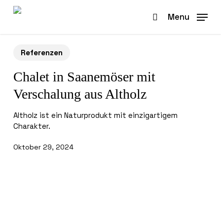
Skip
to
Menu
search
main
content
Referenzen
Chalet in Saanemöser mit
Verschalung aus Altholz
Altholz ist ein Naturprodukt mit einzigartigem
Charakter.
Oktober 29, 2024