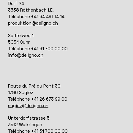
Dorf 24
3538 Röthenbach i.E.
Téléphone +41 34 491 14 14
produktion@deligno.ch
Spittelweg 1
5034 Suhr
Téléphone +41 31 700 00 00
info@deligno.ch
Route du Pré du Pont 30
1786 Sugiez
Téléphone +41 26 673 99 00
sugiez@deligno.ch
Unterdorfstrasse 5
3512 Walkringen
Téléphone +41 31 700 00 00