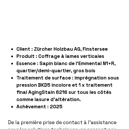
Client :
Zürcher Holzbau AG, Finstersee
Produit : Coffrage à lames verticales
Essence : Sapin blanc de l’Emmental N1+R,
quartier/demi-quartier, gros bois
Traitement de surface : imprégnation sous
pression BKD5 incolore et 1 x traitement
final AgingStain 6216 sur tous les côtés
comme lasure d’altération.
Achèvement : 2025
De la première prise de contact à l’assistance