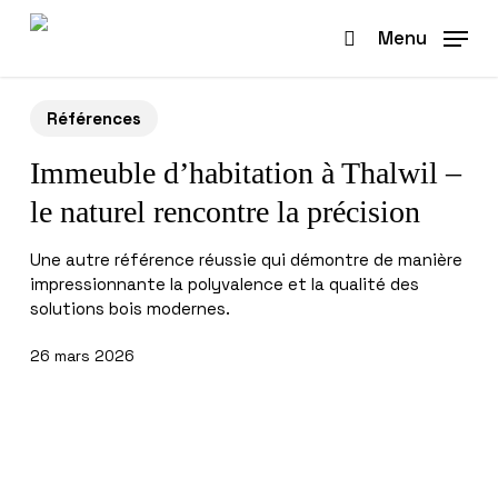
Skip
to
Menu
search
main
content
Références
Immeuble d’habitation à Thalwil –
le naturel rencontre la précision
Une autre référence réussie qui démontre de manière
impressionnante la polyvalence et la qualité des
solutions bois modernes.
26 mars 2026