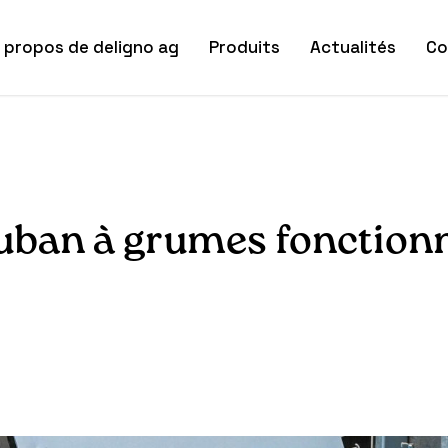
 propos de deligno ag
Produits
Actualités
Co
ruban à grumes fonction