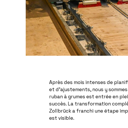
Après des mois intenses de planif
et d’ajustements, nous y sommes :
ruban à grumes est entrée en ple
succès. La transformation complè
Zollbrück a franchi une étape imp
est visible.