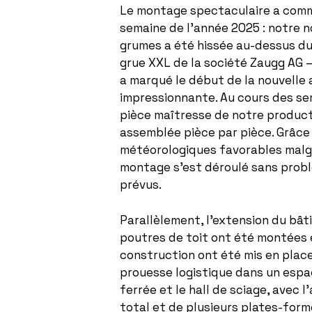
Le montage spectaculaire a comm
semaine de l’année 2025 : notre n
grumes a été hissée au-dessus du t
grue XXL de la société Zaugg AG 
a marqué le début de la nouvelle
impressionnante. Au cours des sema
pièce maîtresse de notre produc
assemblée pièce par pièce. Grâce
météorologiques favorables malgré
montage s’est déroulé sans probl
prévus.
Parallèlement, l’extension du bât
poutres de toit ont été montées 
construction ont été mis en place
prouesse logistique dans un espac
ferrée et le hall de sciage, avec 
total et de plusieurs plates-form