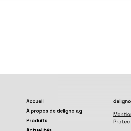
Accueil
deligno
À propos de deligno ag
Mentio
Produits
Protec
Actualités