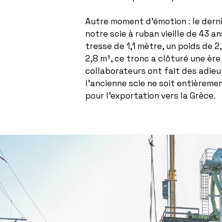
Autre moment d’émotion : le dern
notre scie à ruban vieille de 43 a
tresse de 1,1 mètre, un poids de 
2,8 m³, ce tronc a clôturé une èr
collaborateurs ont fait des adie
l’ancienne scie ne soit entièrem
pour l’exportation vers la Grèce.