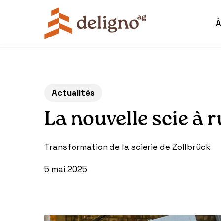
Skip
to
À
main
content
Actualités
La nouvelle scie à 
Transformation de la scierie de Zollbrück
5 mai 2025