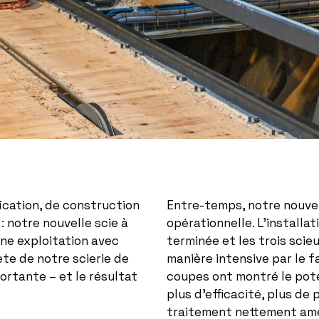
ication, de construction
Entre-temps, notre nouvel
 notre nouvelle scie à
opérationnelle. L’installat
ine exploitation avec
terminée et les trois scie
te de notre scierie de
manière intensive par le 
ortante – et le résultat
coupes ont montré le pote
plus d’efficacité, plus de 
traitement nettement amé