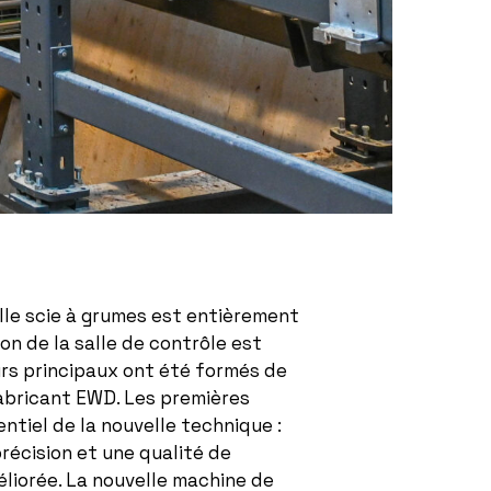
le scie à grumes est entièrement
ion de la salle de contrôle est
urs principaux ont été formés de
fabricant EWD. Les premières
ntiel de la nouvelle technique :
précision et une qualité de
liorée. La nouvelle machine de