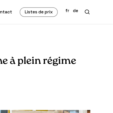
fr
de
search
ntact
Listes de prix
ne à plein régime