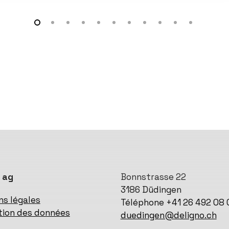
 ag
Bonnstrasse 22
3186 Düdingen
ns légales
Téléphone +41 26 492 08 
tion des données
duedingen@deligno.ch