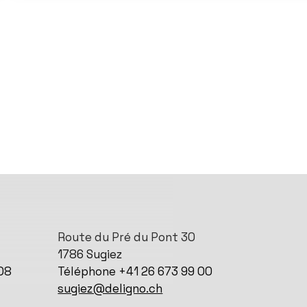
Route du Pré du Pont 30
1786 Sugiez
08
Téléphone +41 26 673 99 00
sugiez@deligno.ch