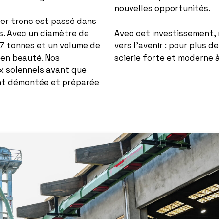
nouvelles opportunités.
ier tronc est passé dans
Avec cet investissement, 
ns. Avec un diamètre de
vers l’avenir : pour plus d
2,7 tonnes et un volume de
scierie forte et moderne à
e en beauté. Nos
ux solennels avant que
ent démontée et préparée