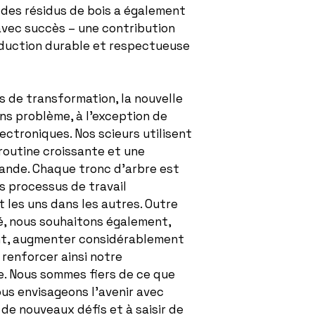
n des résidus de bois a également
avec succès – une contribution
duction durable et respectueuse
s de transformation, la nouvelle
ns problème, à l’exception de
ectroniques. Nos scieurs utilisent
 routine croissante et une
grande. Chaque tronc d’arbre est
es processus de travail
 les uns dans les autres. Outre
té, nous souhaitons également,
nt, augmenter considérablement
 renforcer ainsi notre
e. Nous sommes fiers de ce que
us envisageons l’avenir avec
 de nouveaux défis et à saisir de