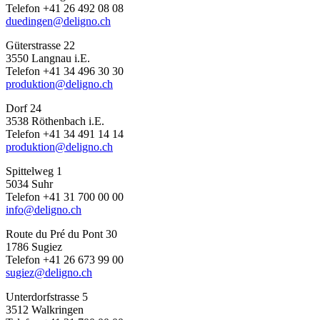
Telefon +41 26 492 08 08
duedingen@deligno.ch
Güterstrasse 22
3550 Langnau i.E.
Telefon +41 34 496 30 30
produktion@deligno.ch
Dorf 24
3538 Röthenbach i.E.
Telefon +41 34 491 14 14
produktion@deligno.ch
Spittelweg 1
5034 Suhr
Telefon +41 31 700 00 00
info@deligno.ch
Route du Pré du Pont 30
1786 Sugiez
Telefon +41 26 673 99 00
sugiez@deligno.ch
Unterdorfstrasse 5
3512 Walkringen