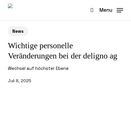
Skip
to
Menu
search
main
content
News
Wichtige personelle
Veränderungen bei der deligno ag
Wechsel auf höchster Ebene
Juli 8, 2025