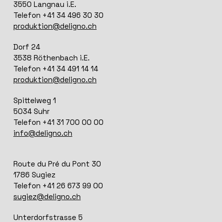
3550 Langnau i.E.
Telefon +41 34 496 30 30
produktion@deligno.ch
Dorf 24
3538 Röthenbach i.E.
Telefon +41 34 491 14 14
produktion@deligno.ch
Spittelweg 1
5034 Suhr
Telefon +41 31 700 00 00
info@deligno.ch
Route du Pré du Pont 30
1786 Sugiez
Telefon +41 26 673 99 00
sugiez@deligno.ch
Unterdorfstrasse 5