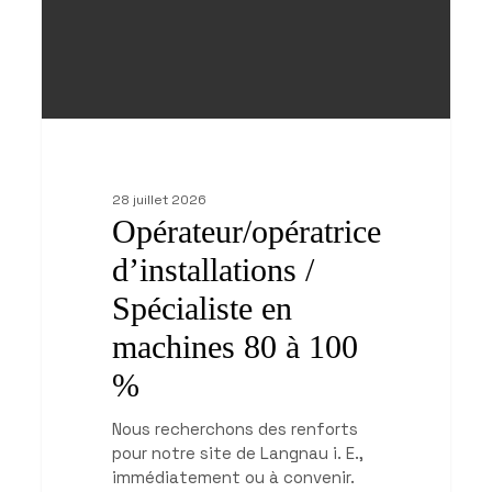
100
%
28 juillet 2026
Opérateur/opératrice
d’installations /
Spécialiste en
machines 80 à 100
%
Nous recherchons des renforts
pour notre site de Langnau i. E.,
immédiatement ou à convenir.