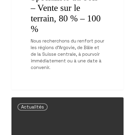
– Vente sur le
terrain, 80 % – 100
%
Nous recherchons du renfort pour
les régions d'Argovie, de Bâle et
de la Suisse centrale, à pourvoir
immédiatement ou à une date à
convenir.
Rétrospective
–
Actualités
Salon
interne
de
Walkringen