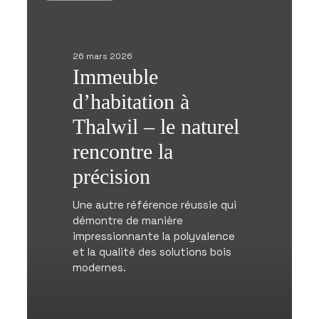
à
Thalwil
–
le
26 mars 2026
naturel
Immeuble
rencontre
d’habitation à
la
précision
Thalwil – le naturel
rencontre la
précision
Une autre référence réussie qui
démontre de manière
impressionnante la polyvalence
et la qualité des solutions bois
modernes.