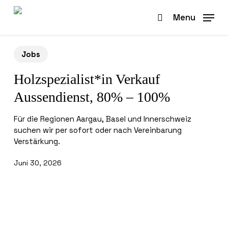
Skip
to
Menu
search
main
content
Jobs
Holzspezialist*in Verkauf
Aussendienst, 80% – 100%
Für die Regionen Aargau, Basel und Innerschweiz
suchen wir per sofort oder nach Vereinbarung
Verstärkung.
Juni 30, 2026